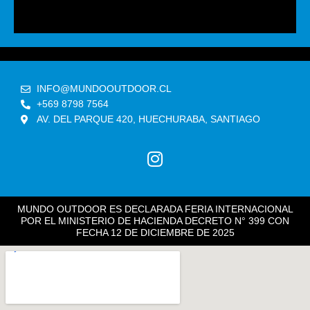
INFO@MUNDOOUTDOOR.CL
+569 8798 7564
AV. DEL PARQUE 420, HUECHURABA, SANTIAGO
I
N
S
T
MUNDO OUTDOOR ES DECLARADA FERIA INTERNACIONAL
A
POR EL MINISTERIO DE HACIENDA DECRETO N° 399 CON
G
FECHA 12 DE DICIEMBRE DE 2025
R
A
M