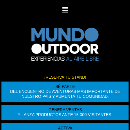
IR
MENÚ
AL
CONTENIDO
¡RESERVA TU STAND!
SÉ PARTE
DEL ENCUENTRO DE AVENTURAS MÁS IMPORTANTE DE
NUESTRO PAÍS Y AUMENTA TU COMUNIDAD.
GENERA VENTAS
Y LANZA PRODUCTOS ANTE 15.000 VISITANTES.
ACTIVA